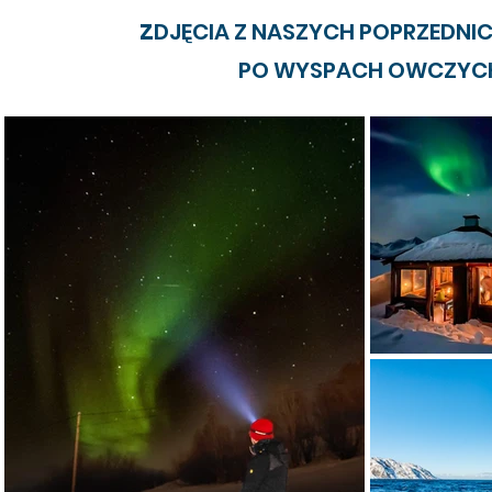
z
DJĘCIA Z NASZYCH POPRZEDNI
PO WYSPACH OWCZYC