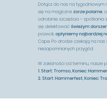
Dołącz do nas na tygodniowym re
się na magiczne
zorze polarne
, 
odrobinie szczęścia – spotkania 
się delektować
świeżym dorsze
pozwoli,
opłyniemy najbardziej n
Cape. Po drodze czekają na nas 
niezapomnianych przygód.
W zależności od terminu, nasze p
1. Start: Tromso, Koniec: Hamme
2. Start: Hammerfest, Koniec: T