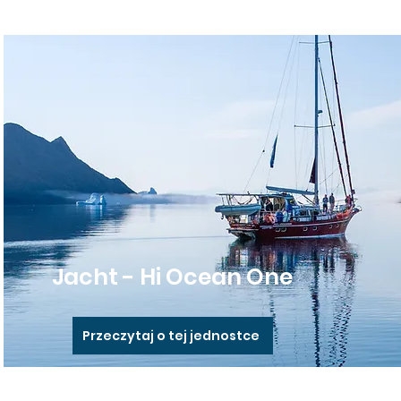
Jacht - Hi Ocean One
Przeczytaj o tej jednostce