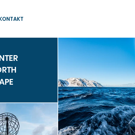
KONTAKT
NTER
ORTH
APE