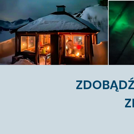
ZDOBĄDŹ
Z