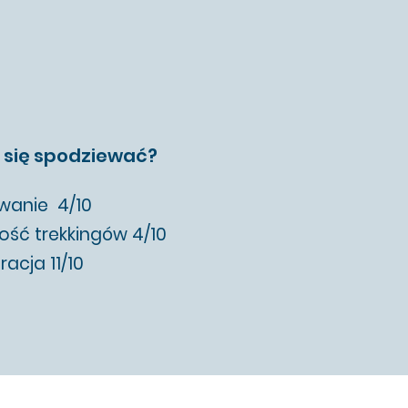
 się spodziewać?
wanie 4/10
ość trekkingów 4/10
racja 11/10