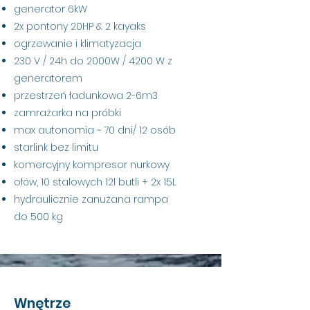
generator 6kW
2x pontony 20HP & 2 kayaks
ogrzewanie i klimatyzacja
230 V / 24h do 2000W / 4200 W z
generatorem
przestrzeń ładunkowa 2-6m3
zamrażarka na próbki
max autonomia ~ 70 dni/ 12 osób
starlink bez limitu
komercyjny kompresor nurkowy
ołów, 10 stalowych 12l butli + 2x 15L
​hydraulicznie zanużana rampa
do
500 kg
Wnętrze