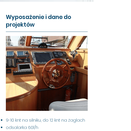
Wyposażenie i dane do
projektów
9-10 knt na silniku, do 12 knt na żaglach
odsalarka 60l/h